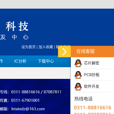
设为首页
|
加入收藏
|
联系我们
在线客服
作
IC分析
下载中心
芯片解密
PCB抄板
软件开发
热线电话