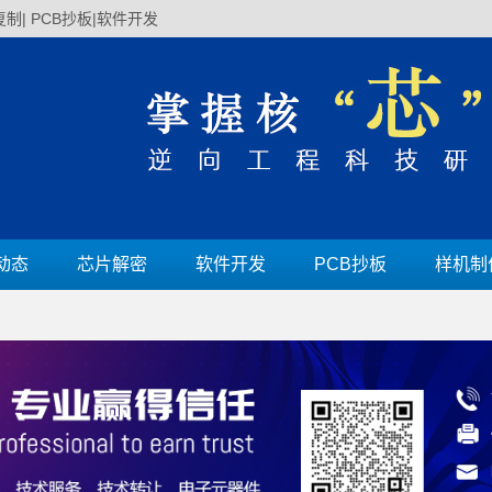
制| PCB抄板|软件开发
动态
芯片解密
软件开发
PCB抄板
样机制