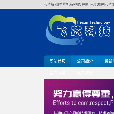
芯片解密|单片机解密|IC解密|芯片破解|芯片复
网站首页
公司简介
最新
客户服务
联系我们