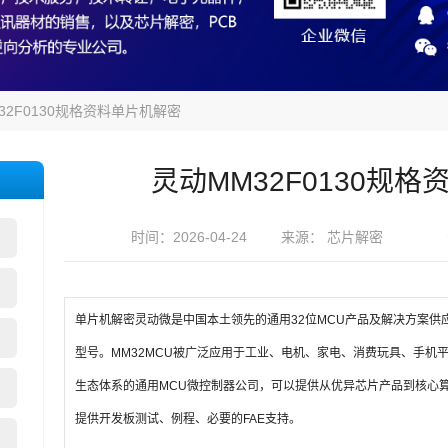
32F0130规格资料单片机解密
灵动MM32F0130规
时间：2026-04-24
来源： 芯片解密
单片机解密灵动微是中国本土领先的通用32位MCU产品及解决方案供应商，生
型号。MM32MCU被广泛应用于工业、电机、家电、消费玩具、手机
生态体系的通用MCU微控制器公司，可以提供从优异芯片产品到核心
提供开发板测试、例程、必要的FAE支持。