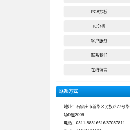
PCB抄板
IC分析
客户服务
联系我们
在线留言
联系方式
地址：石家庄市新华区民族路77号华
场D座2009
电话：0311-88816616/87087811